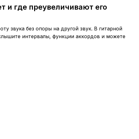
т и где преувеличивают его
оту звука без опоры на другой звук. В гитарной
 слышите интервалы, функции аккордов и можете