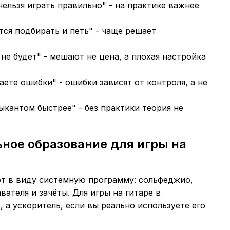
нельзя играть правильно" - на практике важнее
ится подбирать и петь" - чаще решает
не будет" - мешают не цена, а плохая настройка
аете ошибки" - ошибки зависят от контроля, а не
ыкантом быстрее" - без практики теория не
ное образование для игры на
т в виду системную программу: сольфеджио,
вателя и зачёты. Для игры на гитаре в
 а ускоритель, если вы реально используете его