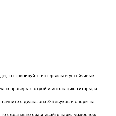
рды, то тренируйте интервалы и устойчивые
ачала проверьте строй и интонацию гитары, и
 начните с диапазона 3-5 звуков и опоры на
, то ежедневно сравнивайте пары: мажорное/