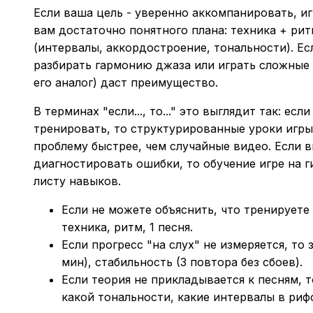
Если ваша цель - уверенно аккомпанировать, иг
вам достаточно понятного плана: техника + ри
(интервалы, аккордостроение, тональности). Ес
разбирать гармонию джаза или играть сложные 
его аналог) даст преимущество.
В терминах "если..., то..." это выглядит так: ес
тренировать, то структурированные уроки игр
проблему быстрее, чем случайные видео. Если 
диагностировать ошибки, то обучение игре на г
листу навыков.
Если не можете объяснить, что тренируете 
техника, ритм, 1 песня.
Если прогресс "на слух" не измеряется, то
мин), стабильность (3 повтора без сбоев).
Если теория не прикладывается к песням, т
какой тональности, какие интервалы в риф