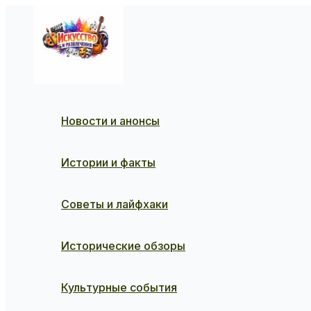
Перейти
к
содержимому
Новости и анонсы
Истории и факты
Советы и лайфхаки
Исторические обзоры
Культурные события