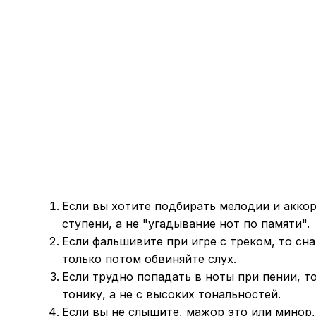
Если вы хотите подбирать мелодии и акко
ступени, а не "угадывание нот по памяти".
Если фальшивите при игре с треком, то сн
только потом обвиняйте слух.
Если трудно попадать в ноты при пении, то
тонику, а не с высоких тональностей.
Если вы не слышите, мажор это или минор