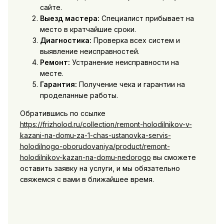
сайте.
Выезд мастера:
Специалист прибывает на
место в кратчайшие сроки.
Диагностика:
Проверка всех систем и
выявление неисправностей.
Ремонт:
Устранение неисправности на
месте.
Гарантия:
Получение чека и гарантии на
проделанные работы.
Обратившись по ссылке
https://frizholod.ru/collection/remont-holodilnikov-v-
kazani-na-domu-za-1-chas-ustanovka-servis-
holodilnogo-oborudovaniya/product/remont-
holodilnikov-kazan-na-domu-nedorogo
вы сможете
оставить заявку на услуги, и мы обязательно
свяжемся с вами в ближайшее время.