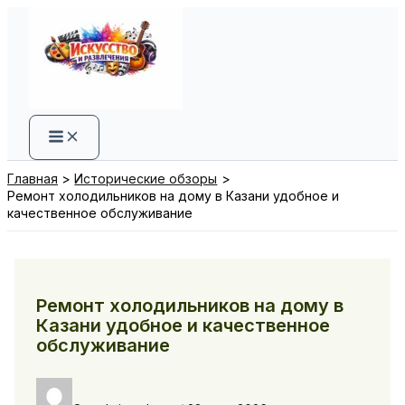
Перейти
к
содержимому
Главная
Исторические обзоры
Ремонт холодильников на дому в Казани удобное и
качественное обслуживание
Ремонт холодильников на дому в
Казани удобное и качественное
обслуживание