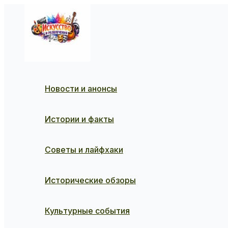
Перейти
к
содержимому
Новости и анонсы
Истории и факты
Советы и лайфхаки
Исторические обзоры
Культурные события