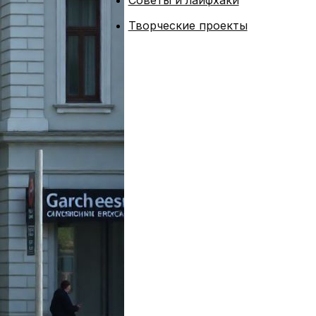
Советы и лайфхаки
Творческие проекты