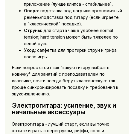
приложение (лучше клипса - стабильнее).
Опора:
подставка под ногу или эргономичный
ремень/подставка под гитару (если играете
в "классической" посадке).
Струны:
для старта чаще удобнее normal
tension; hard tension может быть тяжелее по
левой руке.
Уход:
салфетка для протирки струн и грифа
после игры.
Если вопрос стоит как "какую гитару выбрать
новичку" для занятий с преподавателем по
классике, почти всегда берут классическую: так
проще синхронизировать посадку и требования к
звукоизвлечению.
Электрогитара: усиление, звук и
начальные аксессуары
Электрогитара - лучший старт, если вы точно
хотите играть с перегрузом, риффы, соло и