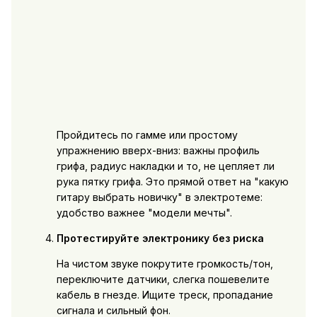
Пройдитесь по гамме или простому
упражнению вверх-вниз: важны профиль
грифа, радиус накладки и то, не цепляет ли
рука пятку грифа. Это прямой ответ на "какую
гитару выбрать новичку" в электротеме:
удобство важнее "модели мечты".
Протестируйте электронику без риска
На чистом звуке покрутите громкость/тон,
переключите датчики, слегка пошевелите
кабель в гнезде. Ищите треск, пропадание
сигнала и сильный фон.