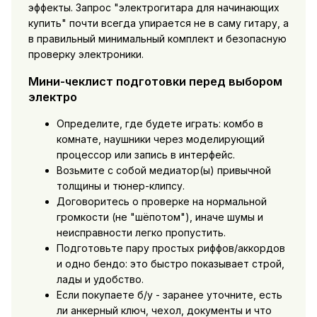
эффекты. Запрос "электрогитара для начинающих
купить" почти всегда упирается не в саму гитару, а
в правильный минимальный комплект и безопасную
проверку электроники.
Мини-чеклист подготовки перед выбором
электро
Определите, где будете играть: комбо в
комнате, наушники через моделирующий
процессор или запись в интерфейс.
Возьмите с собой медиатор(ы) привычной
толщины и тюнер-клипсу.
Договоритесь о проверке на нормальной
громкости (не "шёпотом"), иначе шумы и
неисправности легко пропустить.
Подготовьте пару простых риффов/аккордов
и одно бендо: это быстро показывает строй,
лады и удобство.
Если покупаете б/у - заранее уточните, есть
ли анкерный ключ, чехол, документы и что