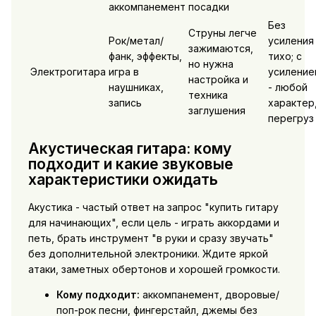
аккомпанемент
посадки
Без
Струны легче
Рок/метал/
усиления
зажимаются,
фанк, эффекты,
тихо; с
но нужна
Электрогитара
игра в
усиление
настройка и
наушниках,
- любой
техника
запись
характер
заглушения
перегруз
Акустическая гитара: кому
подходит и какие звуковые
характеристики ожидать
Акустика - частый ответ на запрос "купить гитару
для начинающих", если цель - играть аккордами и
петь, брать инструмент "в руки и сразу звучать"
без дополнительной электроники. Ждите яркой
атаки, заметных обертонов и хорошей громкости.
Кому подходит:
аккомпанемент, дворовые/
поп-рок песни, фингерстайл, джемы без