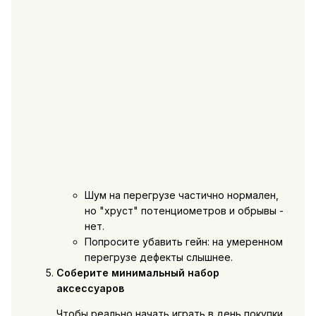
Шум на перегрузе частично нормален,
но "хруст" потенциометров и обрывы -
нет.
Попросите убавить гейн: на умеренном
перегрузе дефекты слышнее.
Соберите минимальный набор
аксессуаров
Чтобы реально начать играть в день покупки,