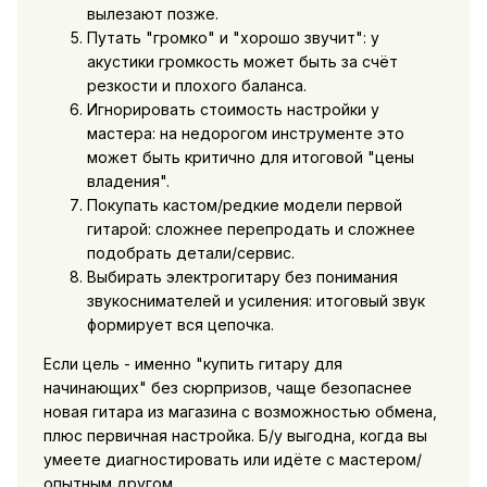
вылезают позже.
Путать "громко" и "хорошо звучит": у
акустики громкость может быть за счёт
резкости и плохого баланса.
Игнорировать стоимость настройки у
мастера: на недорогом инструменте это
может быть критично для итоговой "цены
владения".
Покупать кастом/редкие модели первой
гитарой: сложнее перепродать и сложнее
подобрать детали/сервис.
Выбирать электрогитару без понимания
звукоснимателей и усиления: итоговый звук
формирует вся цепочка.
Если цель - именно "купить гитару для
начинающих" без сюрпризов, чаще безопаснее
новая гитара из магазина с возможностью обмена,
плюс первичная настройка. Б/у выгодна, когда вы
умеете диагностировать или идёте с мастером/
опытным другом.