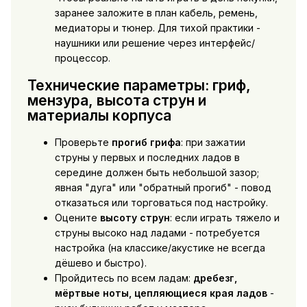
заранее заложите в план кабель, ремень,
медиаторы и тюнер. Для тихой практики -
наушники или решение через интерфейс/
процессор.
Технические параметры: гриф,
мензура, высота струн и
материалы корпуса
Проверьте
прогиб грифа
: при зажатии
струны у первых и последних ладов в
середине должен быть небольшой зазор;
явная "дуга" или "обратный прогиб" - повод
отказаться или торговаться под настройку.
Оцените
высоту струн
: если играть тяжело и
струны высоко над ладами - потребуется
настройка (на классике/акустике не всегда
дёшево и быстро).
Пройдитесь по всем ладам:
дребезг,
мёртвые ноты, цепляющиеся края ладов
-