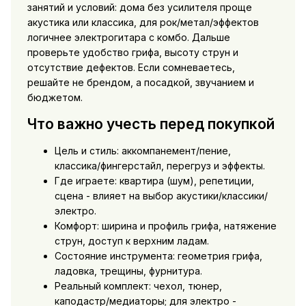
занятий и условий: дома без усилителя проще
акустика или классика, для рок/метал/эффектов
логичнее электрогитара с комбо. Дальше
проверьте удобство грифа, высоту струн и
отсутствие дефектов. Если сомневаетесь,
решайте не брендом, а посадкой, звучанием и
бюджетом.
Что важно учесть перед покупкой
Цель и стиль: аккомпанемент/пение,
классика/фингерстайл, перегруз и эффекты.
Где играете: квартира (шум), репетиции,
сцена - влияет на выбор акустики/классики/
электро.
Комфорт: ширина и профиль грифа, натяжение
струн, доступ к верхним ладам.
Состояние инструмента: геометрия грифа,
ладовка, трещины, фурнитура.
Реальный комплект: чехол, тюнер,
каподастр/медиаторы; для электро -