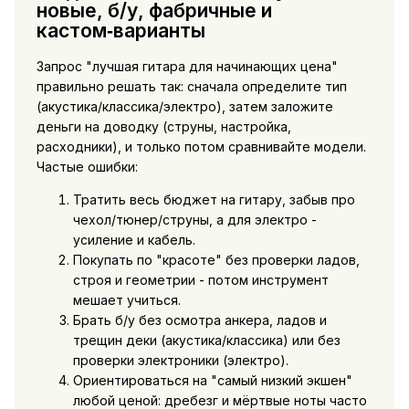
новые, б/у, фабричные и
кастом‑варианты
Запрос "лучшая гитара для начинающих цена"
правильно решать так: сначала определите тип
(акустика/классика/электро), затем заложите
деньги на доводку (струны, настройка,
расходники), и только потом сравнивайте модели.
Частые ошибки:
Тратить весь бюджет на гитару, забыв про
чехол/тюнер/струны, а для электро -
усиление и кабель.
Покупать по "красоте" без проверки ладов,
строя и геометрии - потом инструмент
мешает учиться.
Брать б/у без осмотра анкера, ладов и
трещин деки (акустика/классика) или без
проверки электроники (электро).
Ориентироваться на "самый низкий экшен"
любой ценой: дребезг и мёртвые ноты часто