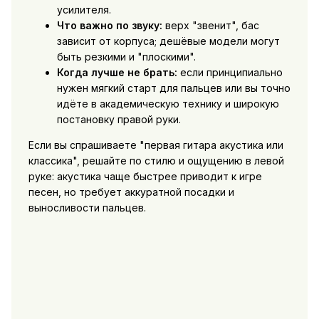
усилителя.
Что важно по звуку:
верх "звенит", бас
зависит от корпуса; дешёвые модели могут
быть резкими и "плоскими".
Когда лучше не брать:
если принципиально
нужен мягкий старт для пальцев или вы точно
идёте в академическую технику и широкую
постановку правой руки.
Если вы спрашиваете "первая гитара акустика или
классика", решайте по стилю и ощущению в левой
руке: акустика чаще быстрее приводит к игре
песен, но требует аккуратной посадки и
выносливости пальцев.