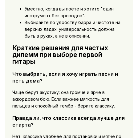
Уместно, когда вы поёте и хотите "один
инструмент без проводов".
Выбирайте по удобству баррэ и чистоте на
верхних ладах: универсальность должна
быть в руках, а не в описании.
Краткие решения для частых
дилемм при выборе первой
гитары
Что выбрать, если я хочу играть песни и
петь дома?
Чаще берут акустику: она громче и ярче в
аккордовом бою. Если важнее мягкость для
пальцев и спокойный тембр - берите классику.
Правда ли, что классика всегда лучше для
старта?
Нет: классика удобнее для постановки и мягче по