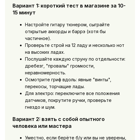
Вариант 1: короткий тест в магазине за 10-
15 минут
Настройте гитару тюнером, сыграйте
открытые аккорды и баррэ (хотя бы
частичное).
Проверьте строй на 12 ладу и несколько нот
на высоких ладах.
Послушайте каждую струну по отдельности:
дребезг, "провалы" громкости,
неравномерность.
Осмотрите гриф вдоль: явные "винты",
перекосы, торчащие лады.
Для электро: переключите все положения
датчиков, покрутите ручки, проверьте
гнездо и шум.
Вариант 2: взять с собой опытного
человека или мастера
Уместно, если берёте б/у или вы не уверены,