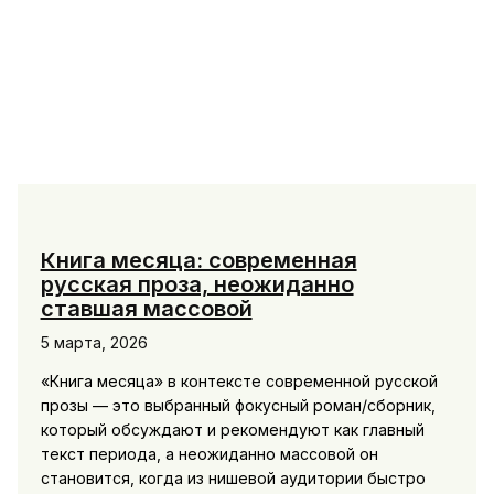
России:
идеи
для
поездки
Книга месяца: современная
русская проза, неожиданно
ставшая массовой
5 марта, 2026
«Книга месяца» в контексте современной русской
прозы — это выбранный фокусный роман/сборник,
который обсуждают и рекомендуют как главный
текст периода, а неожиданно массовой он
становится, когда из нишевой аудитории быстро