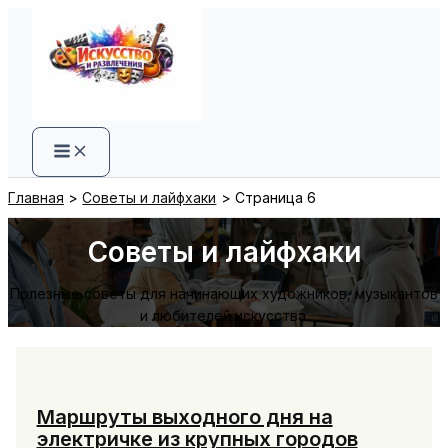
Перейти
к
содержимому
Главная
Советы и лайфхаки
Страница 6
Советы и лайфхаки
Полезные советы для начинающих художников, музыкантов
и любителей искусства.
Маршруты выходного дня на
электричке из крупных городов