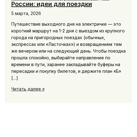
России: идеи для поездки
5 марта, 2026
Путешествие выходного дня на электричке — это
короткий маршрут на 1-2 дня с выездом из крупного
города на пригородных поездах (обычных,
экспрессах или «Ласточках») и возвращением тем
же вечером или на следующий день. Чтобы поездка
прошла спокойно, выбирайте направление по
времени в пути, заранее закладывайте буферы на
пересадки и покупку билетов, и держите план «Б»
[…]
Маршруты
Читать далее »
выходного
дня
на
электричке
из
крупных
городов