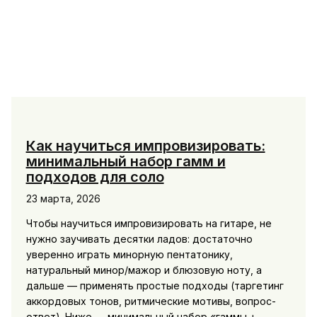
Как научиться импровизировать:
минимальный набор гамм и
подходов для соло
23 марта, 2026
Чтобы научиться импровизировать на гитаре, не
нужно заучивать десятки ладов: достаточно
уверенно играть минорную пентатонику,
натуральный минор/мажор и блюзовую ноту, а
дальше — применять простые подходы (таргетинг
аккордовых тонов, ритмические мотивы, вопрос-
ответ). Ниже — минимальный набор «гаммы +