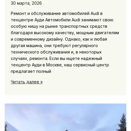
30 марта, 2026
Ремонт и обслуживание автомобилей Audi в
техцентре Ауди Автомобили Audi занимают свою
особую нишу на рынке транспортных средств
благодаря высокому качеству, мощным двигателям
и современному дизайну. Однако, как и любая
другая машина, они требуют регулярного
технического обслуживания и, в некоторых
случаях, ремонта. Если вы ищете надежный
техцентр Ауди в Москве, наш сервисный центр
предлагает полный
Техцентр
Читать далее »
Ауди:
ремонт
и
обслуживание
автомобилей
Audi
в