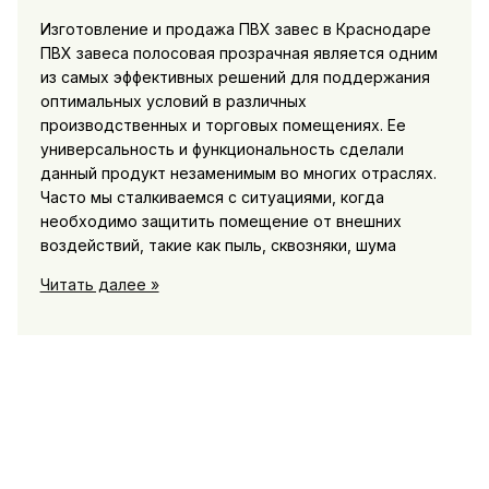
Изготовление и продажа ПВХ завес в Краснодаре
ПВХ завеса полосовая прозрачная является одним
из самых эффективных решений для поддержания
оптимальных условий в различных
производственных и торговых помещениях. Ее
универсальность и функциональность сделали
данный продукт незаменимым во многих отраслях.
Часто мы сталкиваемся с ситуациями, когда
необходимо защитить помещение от внешних
воздействий, такие как пыль, сквозняки, шума
Полосовая
Читать далее »
прозрачная
пвх
завеса
для
бизнеса
в
Краснодаре