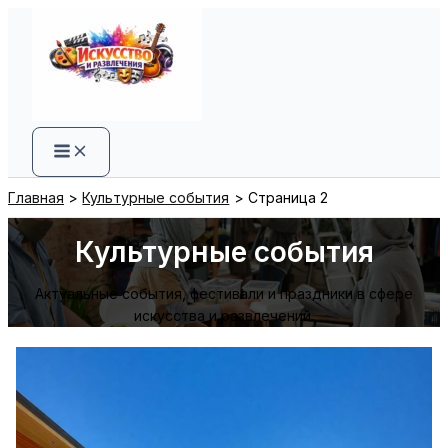
Перейти
к
содержимому
Главная
Культурные события
Страница 2
Культурные события
Актуальные события, фестивали и праздники в сфере
искусства и развлечений.