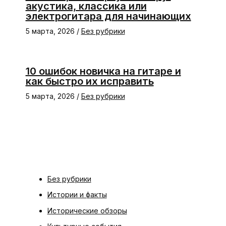
акустика, классика или
электрогитара для начинающих
5 марта, 2026
/
Без рубрики
10 ошибок новичка на гитаре и
как быстро их исправить
5 марта, 2026
/
Без рубрики
Без рубрики
Истории и факты
Исторические обзоры