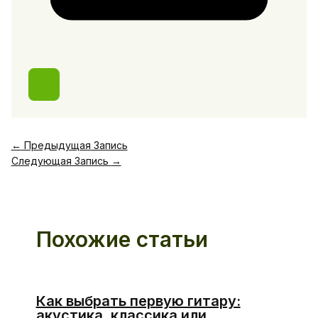
←
Предыдущая Запись
Следующая Запись
→
Похожие статьи
Как выбрать первую гитару:
акустика, классика или