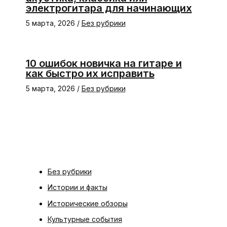
электрогитара для начинающих
5 марта, 2026
/
Без рубрики
10 ошибок новичка на гитаре и
как быстро их исправить
5 марта, 2026
/
Без рубрики
Без рубрики
Истории и факты
Исторические обзоры
Культурные события